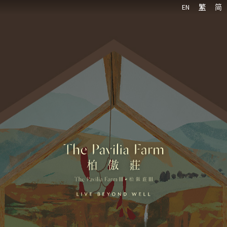
EN
繁
简
第二期
第三期