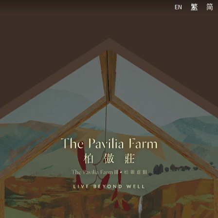
EN
繁
简
第二期
第三期